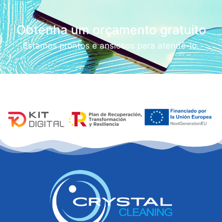
Obtenha um orçamento gratuito
Estamos prontos e ansiosos para atendê-lo.